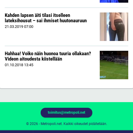
Kahden lapsen äiti tilasi itselleen
lateksihousut – sai ihmiset huutonauruun
21.03.2019
07:00
Hahhaa! Voiko näin huonoa tuuria ollakaan?
Videon aitoudesta kiistellään
01.10.2018
13:45
toimitus@metropoli.net
© 2026 - Metropoli.net. Kaikki oikeudet pidätetään.