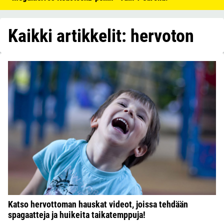
Kaikki artikkelit: hervoton
Katso hervottoman hauskat videot, joissa tehdään
spagaatteja ja huikeita taikatemppuja!