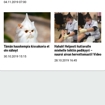
04.11.2019
07:00
Tämän hauskempia kissakuvia et
Hahah! Helposti kutiavalle
ole nähnyt
miehelle tehtiin pedikyyri –
nauroi aivan hervottomasti! Video
30.10.2019
15:15
28.10.2019
16:45