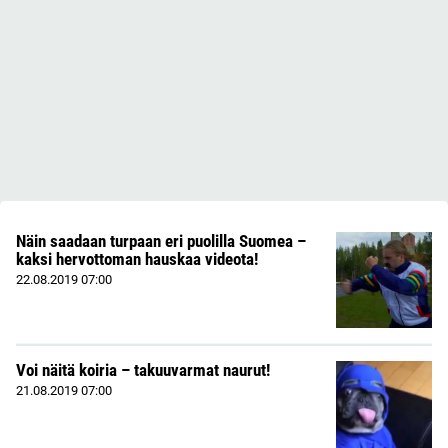
Näin saadaan turpaan eri puolilla Suomea –
kaksi hervottoman hauskaa videota!
22.08.2019
07:00
Voi näitä koiria – takuuvarmat naurut!
21.08.2019
07:00