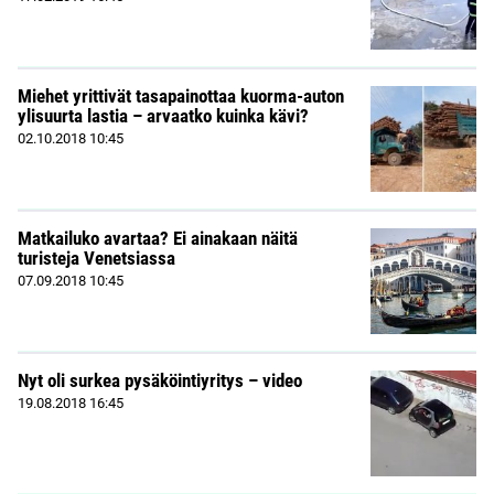
Miehet yrittivät tasapainottaa kuorma-auton
ylisuurta lastia – arvaatko kuinka kävi?
02.10.2018
10:45
Matkailuko avartaa? Ei ainakaan näitä
turisteja Venetsiassa
07.09.2018
10:45
Nyt oli surkea pysäköintiyritys – video
19.08.2018
16:45