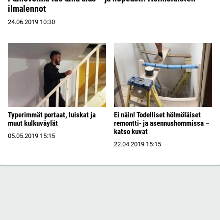
ilmalennot
24.06.2019
10:30
Typerimmät portaat, luiskat ja
Ei näin! Todelliset hölmöläiset
muut kulkuväylät
remontti- ja asennushommissa –
katso kuvat
05.05.2019
15:15
22.04.2019
15:15