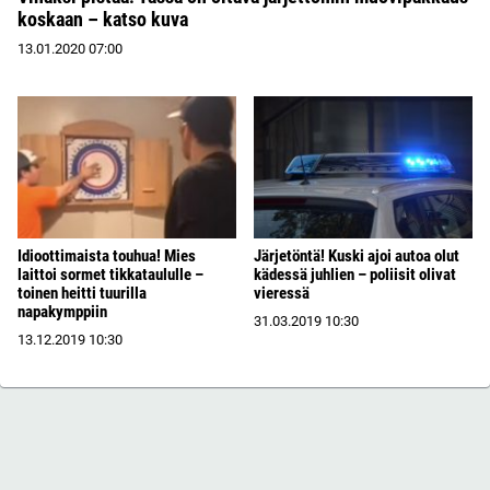
koskaan – katso kuva
13.01.2020
07:00
Idioottimaista touhua! Mies
Järjetöntä! Kuski ajoi autoa olut
laittoi sormet tikkataululle –
kädessä juhlien – poliisit olivat
toinen heitti tuurilla
vieressä
napakymppiin
31.03.2019
10:30
13.12.2019
10:30