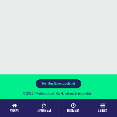
toimitus@metropoli.net
© 2026 - Metropoli.net. Kaikki oikeudet pidätetään.
ETUSIVU
LUETUIMMAT
UUSIMMAT
VALIKKO