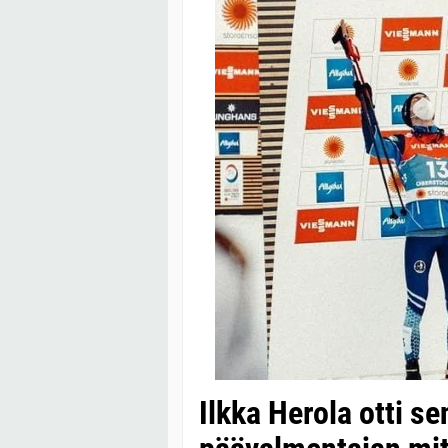
Ilkka Herola otti s