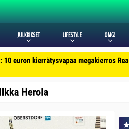
JULKKIKSET
LIFESTYLE
OMG!
: 10 euron kierrätysvapaa megakierros Reac
 Ilkka Herola