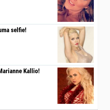
uma selfie!
Marianne Kallio!