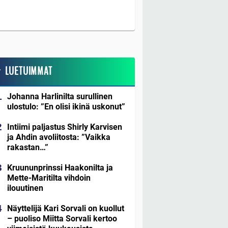
LUETUIMMAT
Johanna Harlinilta surullinen
ulostulo: ”En olisi ikinä uskonut”
Intiimi paljastus Shirly Karvisen
ja Ahdin avoliitosta: ”Vaikka
rakastan…”
Kruununprinssi Haakonilta ja
Mette-Maritilta vihdoin
ilouutinen
Näyttelijä Kari Sorvali on kuollut
– puoliso Miitta Sorvali kertoo