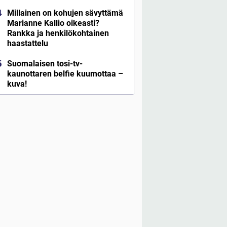
Millainen on kohujen sävyttämä
Marianne Kallio oikeasti?
Rankka ja henkilökohtainen
haastattelu
Suomalaisen tosi-tv-
kaunottaren belfie kuumottaa –
kuva!