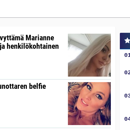
ävyttämä Marianne
 ja henkilökohtainen
nottaren belfie