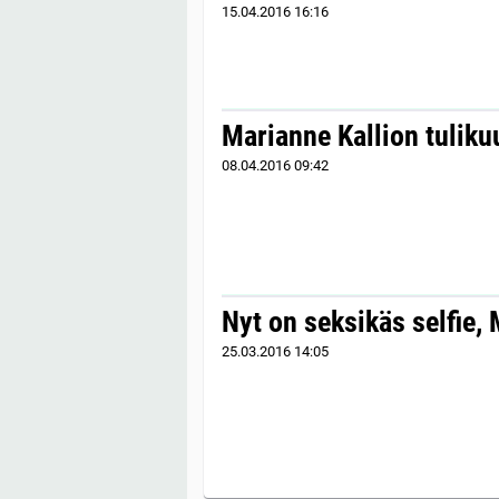
15.04.2016
16:16
Marianne Kallion tuliku
08.04.2016
09:42
Nyt on seksikäs selfie, 
25.03.2016
14:05