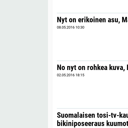
Nyt on erikoinen asu, M
08.05.2016
10:30
No nyt on rohkea kuva, 
02.05.2016
18:15
Suomalaisen tosi-tv-ka
bikiniposeeraus kuumot