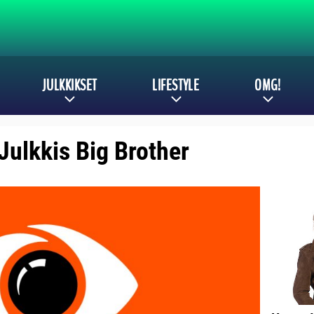
JULKKIKSET
LIFESTYLE
OMG!
 Julkkis Big Brother