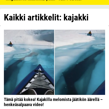
Kaikki artikkelit: kajakki
Tämä pitää kokea! Kajakilla melomista jäätikön äärellä –
henkeäsalpaava video!