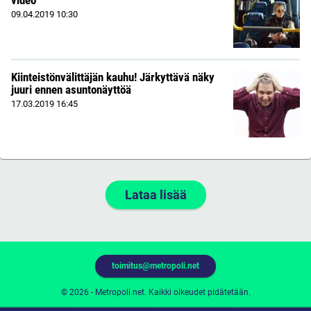
09.04.2019
10:30
Kiinteistönvälittäjän kauhu! Järkyttävä näky
juuri ennen asuntonäyttöä
17.03.2019
16:45
Lataa lisää
toimitus@metropoli.net
© 2026 - Metropoli.net. Kaikki oikeudet pidätetään.