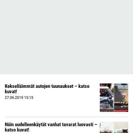
Kekseliäimmät autojen tuunaukset – katso
kuvat!
27.06.2019
15:15
Näin uudelleenkäytät vanhat tavarat luovasti –
katso kuvat!