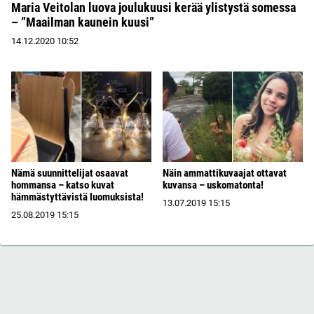
Maria Veitolan luova joulukuusi kerää ylistystä somessa
– ”Maailman kaunein kuusi”
14.12.2020
10:52
Nämä suunnittelijat osaavat
Näin ammattikuvaajat ottavat
hommansa – katso kuvat
kuvansa – uskomatonta!
hämmästyttävistä luomuksista!
13.07.2019
15:15
25.08.2019
15:15