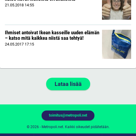
21.05.2018
14:55
Ihmiset antoivat Ikean kasseille uuden elämän
– katso mitä kaikkea niistä saa tehtyä!
24.05.2017
17:15
Lataa lisää
toimitus@metropoli.net
© 2026 - Metropoli.net. Kaikki oikeudet pidätetään.