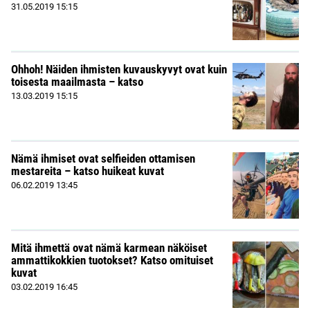
31.05.2019
15:15
Ohhoh! Näiden ihmisten kuvauskyvyt ovat kuin
toisesta maailmasta – katso
13.03.2019
15:15
Nämä ihmiset ovat selfieiden ottamisen
mestareita – katso huikeat kuvat
06.02.2019
13:45
Mitä ihmettä ovat nämä karmean näköiset
ammattikokkien tuotokset? Katso omituiset
kuvat
03.02.2019
16:45