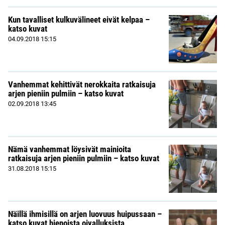
Kun tavalliset kulkuvälineet eivät kelpaa –
katso kuvat
04.09.2018
15:15
Vanhemmat kehittivät nerokkaita ratkaisuja
arjen pieniin pulmiin – katso kuvat
02.09.2018
13:45
Nämä vanhemmat löysivät mainioita
ratkaisuja arjen pieniin pulmiin – katso kuvat
31.08.2018
15:15
Näillä ihmisillä on arjen luovuus huipussaan –
katso kuvat hienoista oivalluksista