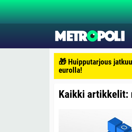
🎁 Huipputarjous jatkuu
eurolla!
Kaikki artikkelit