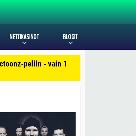
NETTIKASINOT
BLOGIT
toonz-peliin - vain 1