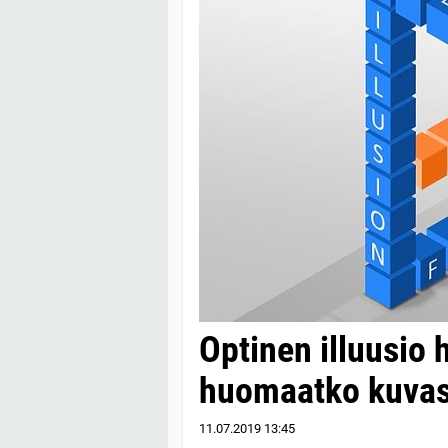
Optinen illuusio
huomaatko kuvass
11.07.2019
13:45