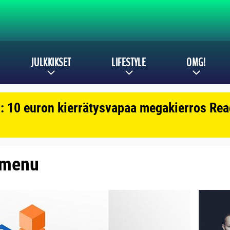
JULKKIKSET
LIFESTYLE
OMG!
: 10 euron kierrätysvapaa megakierros Reac
: menu