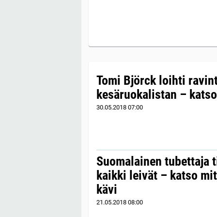
Tomi Björck loihti ravin
kesäruokalistan – katso
30.05.2018
07:00
Suomalainen tubettaja t
kaikki leivät – katso m
kävi
21.05.2018
08:00