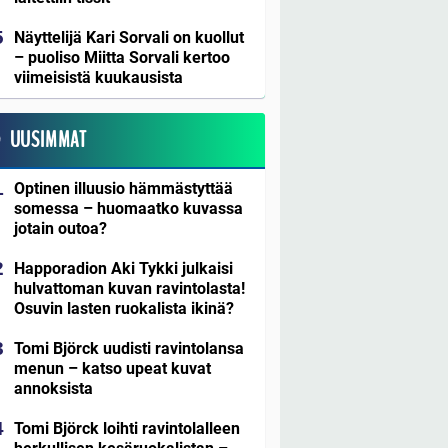
Näyttelijä Kari Sorvali on kuollut
– puoliso Miitta Sorvali kertoo
viimeisistä kuukausista
UUSIMMAT
Optinen illuusio hämmästyttää
somessa – huomaatko kuvassa
jotain outoa?
Happoradion Aki Tykki julkaisi
hulvattoman kuvan ravintolasta!
Osuvin lasten ruokalista ikinä?
Tomi Björck uudisti ravintolansa
menun – katso upeat kuvat
annoksista
Tomi Björck loihti ravintolalleen