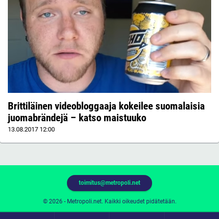
Brittiläinen videobloggaaja kokeilee suomalaisia
juomabrändejä – katso maistuuko
13.08.2017
12:00
toimitus@metropoli.net
© 2026 - Metropoli.net. Kaikki oikeudet pidätetään.