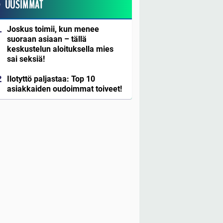
UUSIMMAT
Joskus toimii, kun menee
suoraan asiaan – tällä
keskustelun aloituksella mies
sai seksiä!
Ilotyttö paljastaa: Top 10
asiakkaiden oudoimmat toiveet!