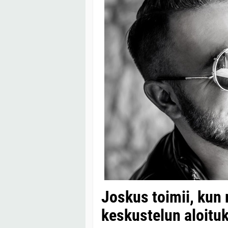
Joskus toimii, kun
keskustelun aloituk