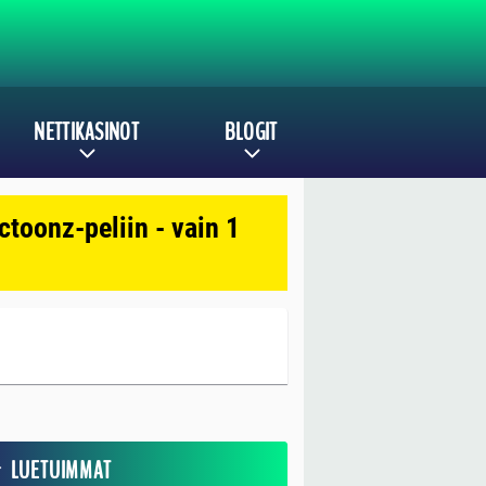
NETTIKASINOT
BLOGIT
toonz-peliin - vain 1
LUETUIMMAT