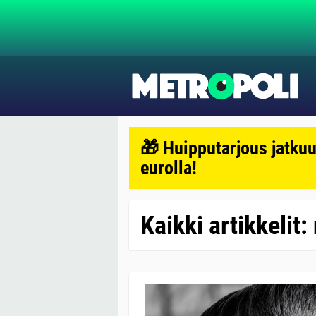
🎁 Huipputarjous jatkuu
eurolla!
Kaikki artikkelit