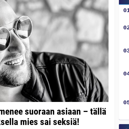
 menee suoraan asiaan – tällä
sella mies sai seksiä!