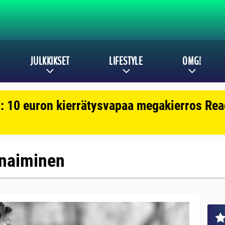
JULKKIKSET
LIFESTYLE
OMG!
: 10 euron kierrätysvapaa megakierros Reac
: naiminen