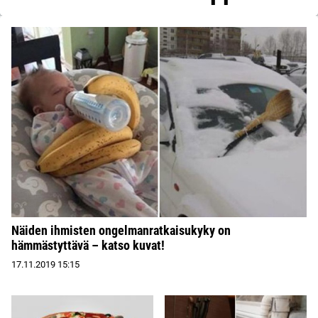
Näiden ihmisten ongelmanratkaisukyky on
hämmästyttävä – katso kuvat!
17.11.2019
15:15