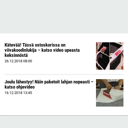
Kätevää! Tässä ostoskorissa on
viivakoodinlukija – katso video upeasta
keksinnöstä
26.12.2018
08:00
Joulu lähestyy! Näin paketoit lahjan nopeasti –
katso ohjevideo
16.12.2018
13:45