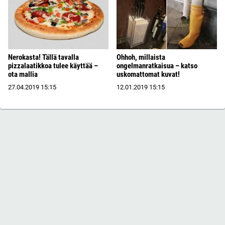
Nerokasta! Tällä tavalla
Ohhoh, millaista
pizzalaatikkoa tulee käyttää –
ongelmanratkaisua – katso
ota mallia
uskomattomat kuvat!
27.04.2019
15:15
12.01.2019
15:15