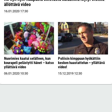
ällöttävä video
16.01.2020
17:30
Nuorimies kaatui selälleen, kun
Poliisin kimppuun hyökättiin
kourapeli pelästytti hänet – katso
kesken haastattelun – yllättävä
yllättävä video
video!
06.01.2020
10:30
15.12.2019
12:30