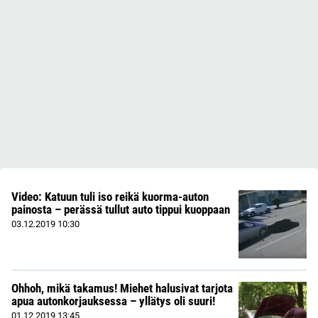
Video: Katuun tuli iso reikä kuorma-auton
painosta – perässä tullut auto tippui kuoppaan
03.12.2019
10:30
Ohhoh, mikä takamus! Miehet halusivat tarjota
apua autonkorjauksessa – yllätys oli suuri!
01.12.2019
13:45