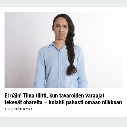
Ei näin! Tiina tilitti, kun tavaroiden varaajat
tekevät ohareita – kolahti pahasti omaan nilkkaan
18.02.2020
07:00