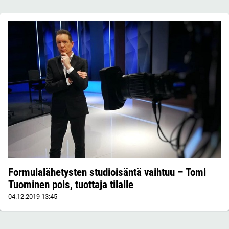
Formulalähetysten studioisäntä vaihtuu – Tomi
Tuominen pois, tuottaja tilalle
04.12.2019
13:45