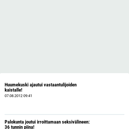
Huumekuski ajautui vastaantulijoiden
kaistalle!
07.08.2012
09:41
Palokunta joutui irroittamaan seksivälineen:
36 tunnin piina!