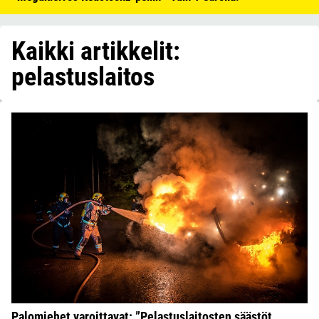
Kaikki artikkelit:
pelastuslaitos
Palomiehet varoittavat: ”Pelastuslaitosten säästöt