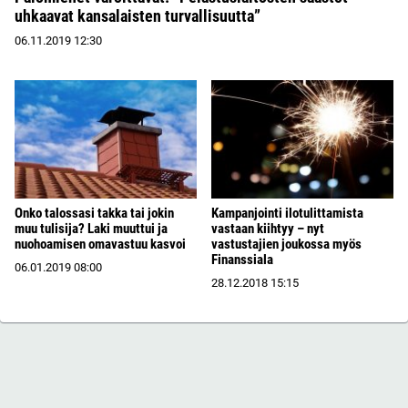
uhkaavat kansalaisten turvallisuutta”
06.11.2019
12:30
Onko talossasi takka tai jokin
Kampanjointi ilotulittamista
muu tulisija? Laki muuttui ja
vastaan kiihtyy – nyt
nuohoamisen omavastuu kasvoi
vastustajien joukossa myös
Finanssiala
06.01.2019
08:00
28.12.2018
15:15