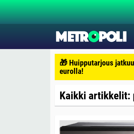
🎁 Huipputarjous jatkuu
eurolla!
Kaikki artikkelit: