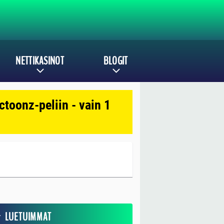
NETTIKASINOT
BLOGIT
toonz-peliin - vain 1
LUETUIMMAT