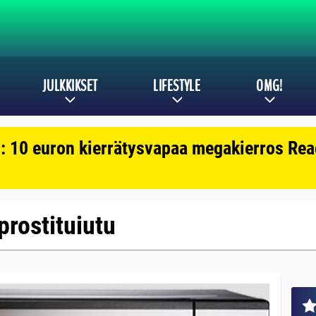
JULKKIKSET
LIFESTYLE
OMG!
: 10 euron kierrätysvapaa megakierros Reac
 prostituiutu