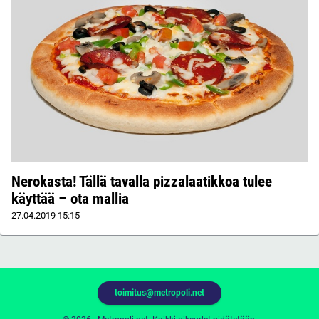
Nerokasta! Tällä tavalla pizzalaatikkoa tulee
käyttää – ota mallia
27.04.2019
15:15
toimitus@metropoli.net