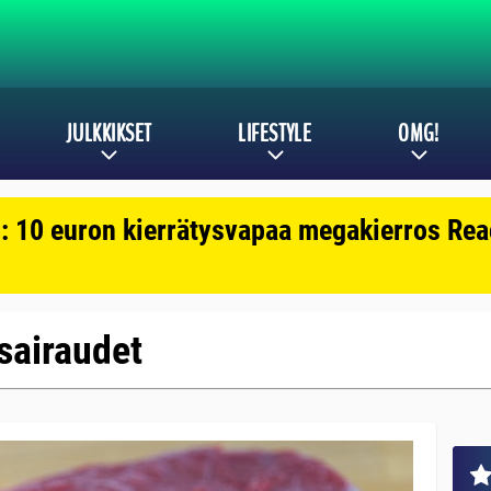
JULKKIKSET
LIFESTYLE
OMG!
: 10 euron kierrätysvapaa megakierros Reac
 sairaudet