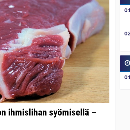
on ihmislihan syömisellä –