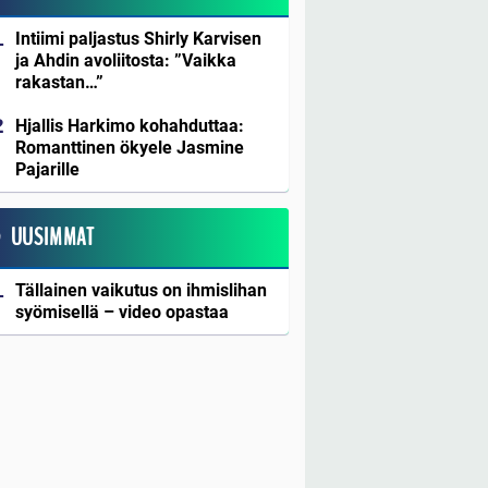
Intiimi paljastus Shirly Karvisen
ja Ahdin avoliitosta: ”Vaikka
rakastan…”
Hjallis Harkimo kohahduttaa:
Romanttinen ökyele Jasmine
Pajarille
UUSIMMAT
Tällainen vaikutus on ihmislihan
syömisellä – video opastaa