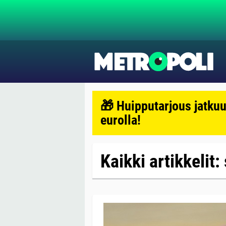
🎁 Huipputarjous jatkuu
eurolla!
Kaikki artikkelit: