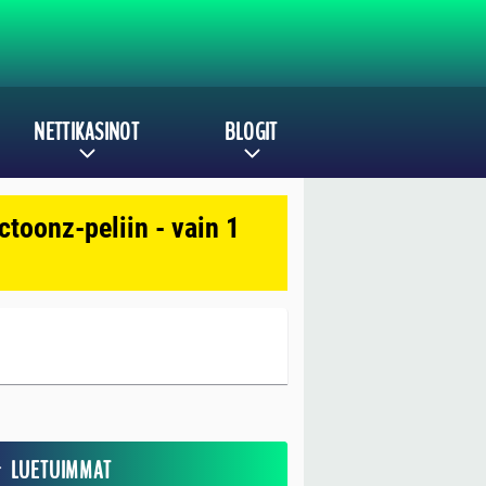
NETTIKASINOT
BLOGIT
toonz-peliin - vain 1
LUETUIMMAT