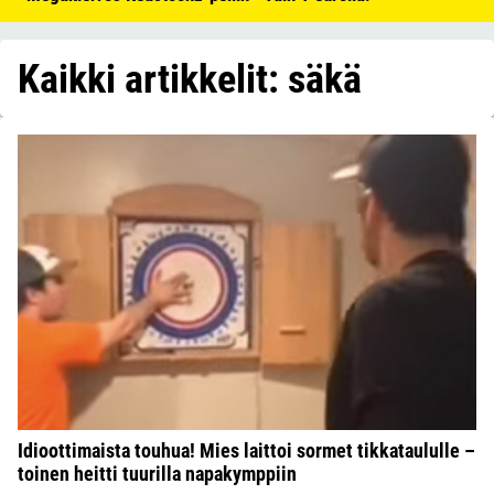
Kaikki artikkelit: säkä
Idioottimaista touhua! Mies laittoi sormet tikkataululle –
toinen heitti tuurilla napakymppiin