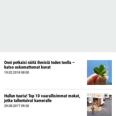
Onni potkaisi näitä ihmisiä toden teolla –
katso uskomattomat kuvat
19.02.2018
08:00
Hullun tuuria! Top 10 vaarallisimmat mokat,
jotka tallentuivat kameralle
29.08.2017
09:30