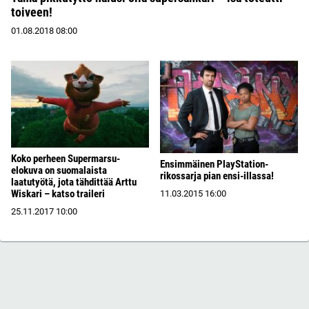
toiveen!
01.08.2018
08:00
Koko perheen Supermarsu-
Ensimmäinen PlayStation-
elokuva on suomalaista
rikossarja pian ensi-illassa!
laatutyötä, jota tähdittää Arttu
Wiskari – katso traileri
11.03.2015
16:00
25.11.2017
10:00