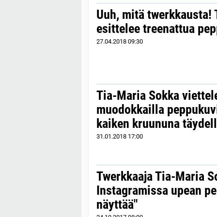
Uuh, mitä twerkkausta!
esittelee treenattua pe
27.04.2018
09:30
Tia-Maria Sokka viettel
muodokkailla peppukuvil
kaiken kruununa täydell
31.01.2018
17:00
Twerkkaaja Tia-Maria So
Instagramissa upean pe
näyttää"