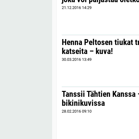
21.12.2016
14:29
Henna Peltosen tiukat t
katseita – kuva!
30.03.2016
13:49
Tanssii Tähtien Kanssa
bikinikuvissa
28.02.2016
09:10