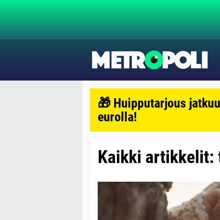
🎁 Huipputarjous jatkuu
eurolla!
Kaikki artikkelit: