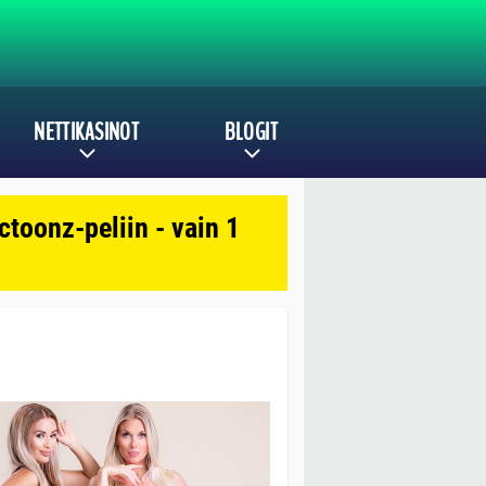
NETTIKASINOT
BLOGIT
toonz-peliin - vain 1