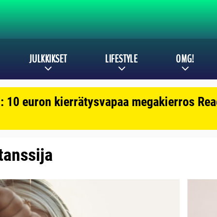
JULKKIKSET
LIFESTYLE
OMG!
: 10 euron kierrätysvapaa megakierros Reac
 tanssija