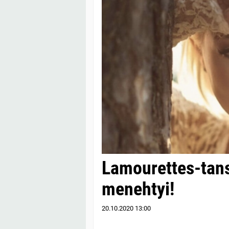
Lamourettes-tan
menehtyi!
20.10.2020
13:00