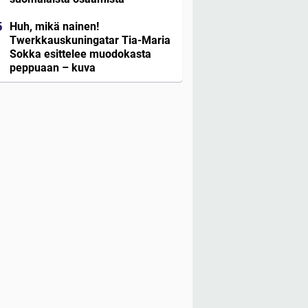
Huh, mikä nainen!
Twerkkauskuningatar Tia-Maria
Sokka esittelee muodokasta
peppuaan – kuva