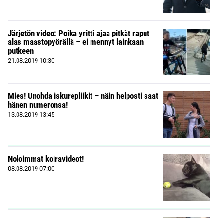
Järjetön video: Poika yritti ajaa pitkät raput
alas maastopyörällä – ei mennyt lainkaan
putkeen
21.08.2019
10:30
Mies! Unohda iskurepliikit – näin helposti saat
hänen numeronsa!
13.08.2019
13:45
Noloimmat koiravideot!
08.08.2019
07:00