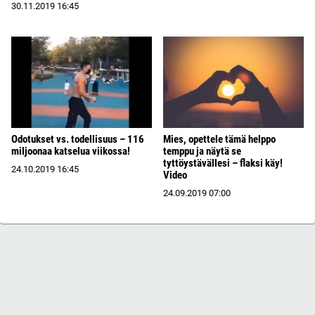
30.11.2019
16:45
Odotukset vs. todellisuus – 116
Mies, opettele tämä helppo
miljoonaa katselua viikossa!
temppu ja näytä se
tyttöystävällesi – flaksi käy!
24.10.2019
16:45
Video
24.09.2019
07:00