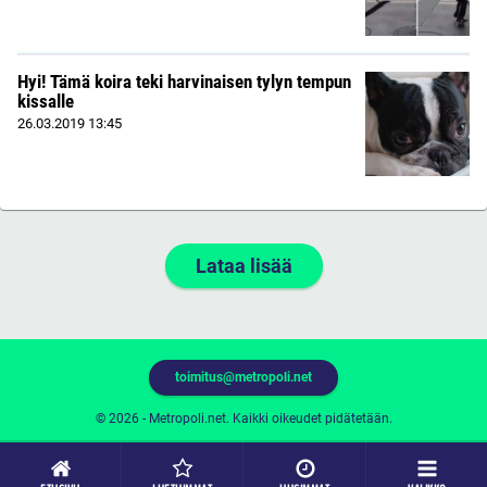
Hyi! Tämä koira teki harvinaisen tylyn tempun
kissalle
26.03.2019
13:45
Lataa lisää
toimitus@metropoli.net
© 2026 - Metropoli.net. Kaikki oikeudet pidätetään.