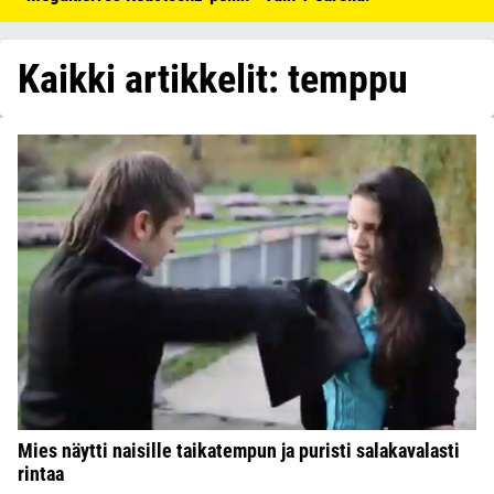
Kaikki artikkelit: temppu
Mies näytti naisille taikatempun ja puristi salakavalasti
rintaa