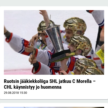
Ruotsin jääkiekkoliiga SHL jatkuu C Morella –
CHL käynnistyy jo huomenna
29.08.2018
15:30