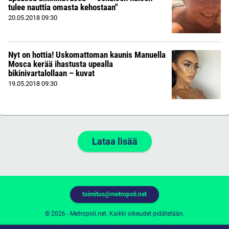
tulee nauttia omasta kehostaan"
20.05.2018
09:30
Nyt on hottia! Uskomattoman kaunis Manuella
Mosca kerää ihastusta upealla
bikinivartalollaan – kuvat
19.05.2018
09:30
Lataa lisää
toimitus@metropoli.net
© 2026 - Metropoli.net. Kaikki oikeudet pidätetään.