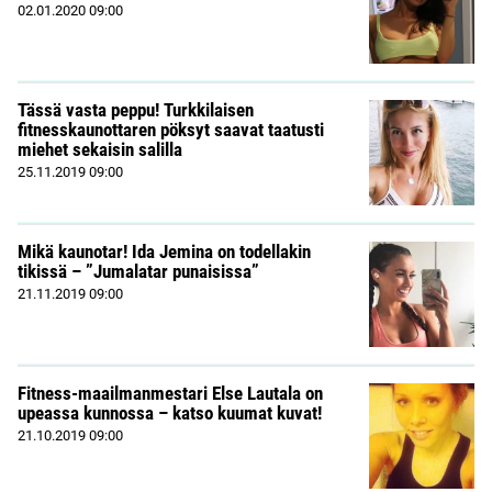
02.01.2020
09:00
Tässä vasta peppu! Turkkilaisen
fitnesskaunottaren pöksyt saavat taatusti
miehet sekaisin salilla
25.11.2019
09:00
Mikä kaunotar! Ida Jemina on todellakin
tikissä – ”Jumalatar punaisissa”
21.11.2019
09:00
Fitness-maailmanmestari Else Lautala on
upeassa kunnossa – katso kuumat kuvat!
21.10.2019
09:00