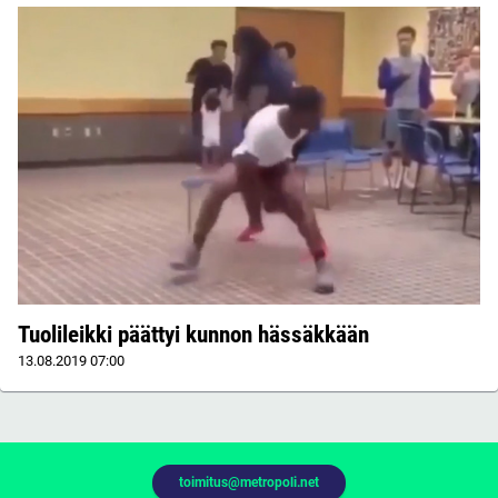
Tuolileikki päättyi kunnon hässäkkään
13.08.2019
07:00
toimitus@metropoli.net