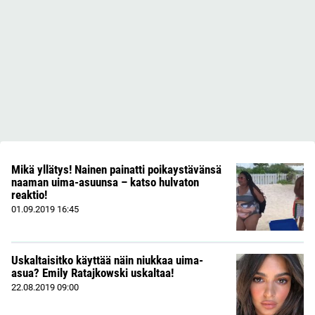
Mikä yllätys! Nainen painatti poikaystävänsä
naaman uima-asuunsa – katso hulvaton
reaktio!
01.09.2019
16:45
Uskaltaisitko käyttää näin niukkaa uima-
asua? Emily Ratajkowski uskaltaa!
22.08.2019
09:00