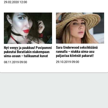
29.02.2020
12:00
Sara Underwood seksikkäänä
Nyt venyy ja paukkuu! Povipommi
rannalla – niukka uima-asu
pukeutui Boratiakin niukempaan
paljastaa kiinteät pakarat!
uima-asuun – tulikuumat kuvat
29.10.2019
09:00
08.11.2019
09:00