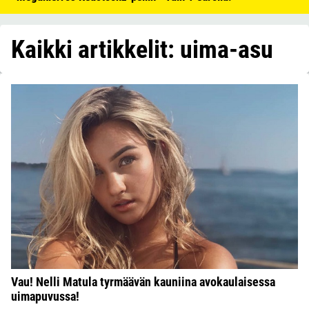
Kaikki artikkelit: uima-asu
Vau! Nelli Matula tyrmäävän kauniina avokaulaisessa
uimapuvussa!