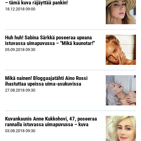
– tämä kuva räjäyttää pankin!
18.12.2018
09:00
Huh huh! Sabina Särkkä poseeraa upeana
istuvassa uimapuvussa – "Mikä kaunotar!"
05.09.2018
09:30
Mikä nainen! Bloggaajatähti Aino Rossi
ihastuttaa upeissa uima-asukuvissa
27.08.2018
09:30
Kuvankaunis Anne Kukkohovi, 47, poseeraa
rannalla istuvassa uimapuvussa – kuva
03.08.2018
09:30