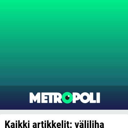
Kaikki artikkelit: väliliha