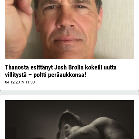
Thanosta esittänyt Josh Brolin kokeili uutta
villitystä – poltti peräaukkonsa!
04.12.2019
11:30