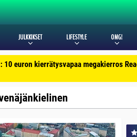
JULKKIKSET
LIFESTYLE
OMG!
: 10 euron kierrätysvapaa megakierros Reac
: venäjänkielinen