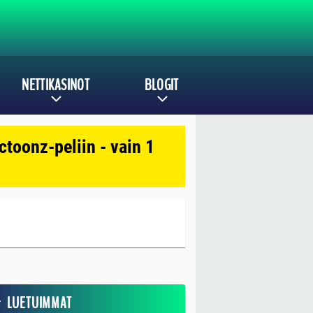
NETTIKASINOT
BLOGIT
toonz-peliin - vain 1
LUETUIMMAT