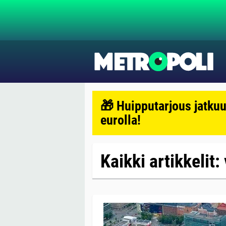
🎁 Huipputarjous jatkuu
eurolla!
Kaikki artikkelit