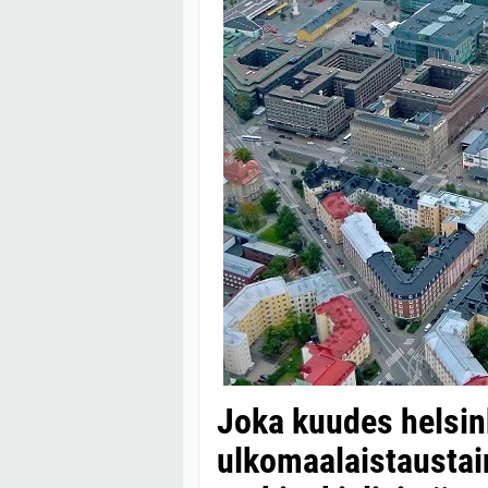
Joka kuudes helsin
ulkomaalaistaustai