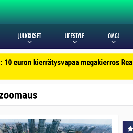
JULKKIKSET
LIFESTYLE
OMG!
: 10 euron kierrätysvapaa megakierros Reac
: zoomaus