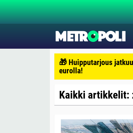
🎁 Huipputarjous jatkuu
eurolla!
Kaikki artikkelit