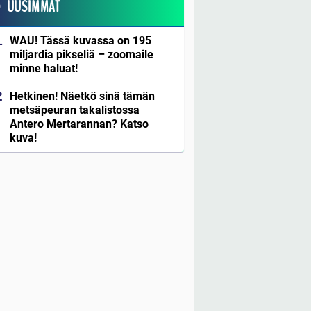
UUSIMMAT
WAU! Tässä kuvassa on 195
miljardia pikseliä – zoomaile
minne haluat!
Hetkinen! Näetkö sinä tämän
metsäpeuran takalistossa
Antero Mertarannan? Katso
kuva!