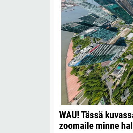
WAU! Tässä kuvassa
zoomaile minne hal