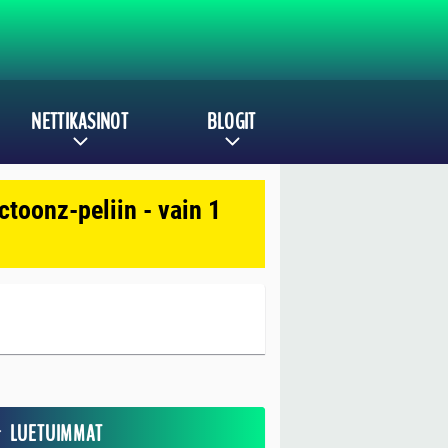
NETTIKASINOT
BLOGIT
toonz-peliin - vain 1
LUETUIMMAT