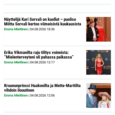
Näyttelijä Kari Sorvali on kuollut – puoliso
Miitta Sorvali kertoo viimeisistä kuukausista
Emma Miettinen
|
04.08.2026
18:36
Erika Vikmanilta raju tilitys voinnista:
”Mielenterveyteni oli pahassa paikassa”
Emma Miettinen
|
04.08.2026
12:17
Kruununprinssi Haakonilta ja Mette-Maritilta
vihdoin ilouutinen
Emma Miettinen
|
04.08.2026
12:06