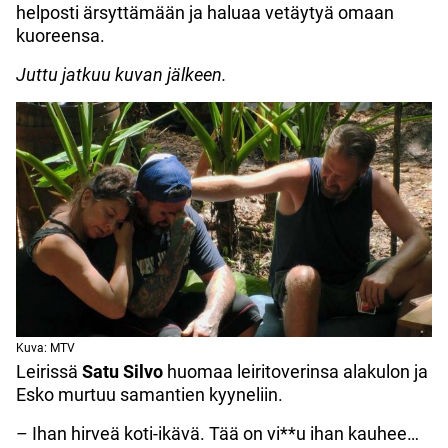
helposti ärsyttämään ja haluaa vetäytyä omaan
kuoreensa.
Juttu jatkuu kuvan jälkeen.
Kuva: MTV
Leirissä
Satu Silvo
huomaa leiritoverinsa alakulon ja
Esko murtuu samantien kyyneliin.
– Ihan hirveä koti-ikävä. Tää on vi**u ihan kauhee…