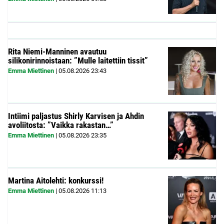
Rita Niemi-Manninen avautuu
silikonirinnoistaan: ”Mulle laitettiin tissit”
Emma Miettinen
|
05.08.2026
23:43
Intiimi paljastus Shirly Karvisen ja Ahdin
avoliitosta: ”Vaikka rakastan…”
Emma Miettinen
|
05.08.2026
23:35
Martina Aitolehti: konkurssi!
Emma Miettinen
|
05.08.2026
11:13