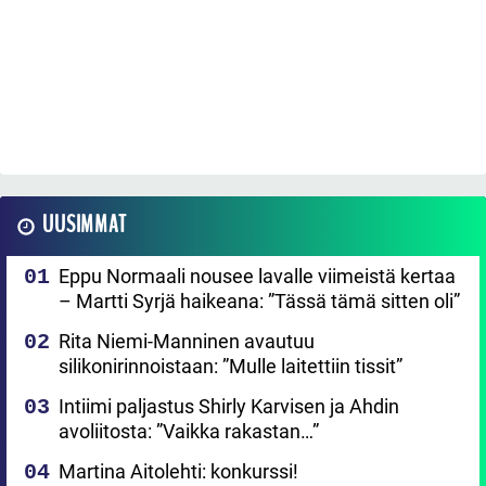
UUSIMMAT
Eppu Normaali nousee lavalle viimeistä kertaa
– Martti Syrjä haikeana: ”Tässä tämä sitten oli”
Rita Niemi-Manninen avautuu
silikonirinnoistaan: ”Mulle laitettiin tissit”
Intiimi paljastus Shirly Karvisen ja Ahdin
avoliitosta: ”Vaikka rakastan…”
Martina Aitolehti: konkurssi!