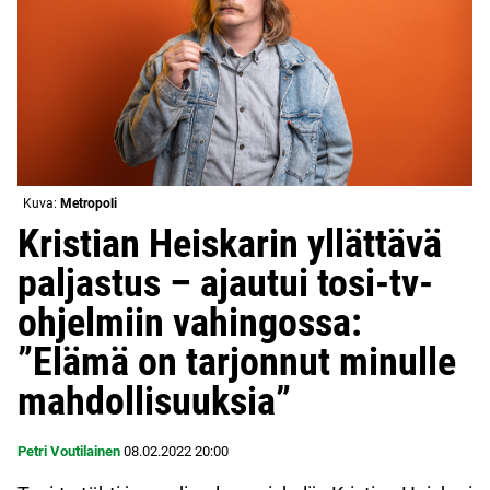
Kuva:
Metropoli
Kristian Heiskarin yllättävä
paljastus – ajautui tosi-tv-
ohjelmiin vahingossa:
”Elämä on tarjonnut minulle
mahdollisuuksia”
Petri Voutilainen
08.02.2022
20:00