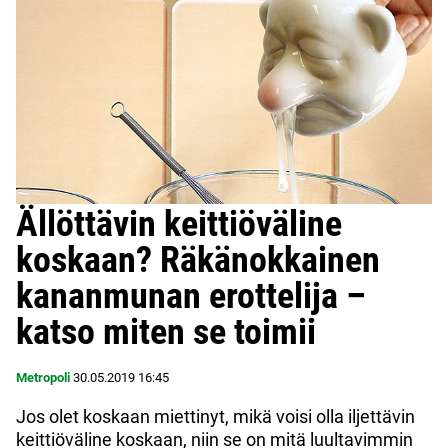
Ällöttävin keittiöväline
koskaan? Räkänokkainen
kananmunan erottelija –
katso miten se toimii
Metropoli
30.05.2019
16:45
Jos olet koskaan miettinyt, mikä voisi olla iljettävin
keittiöväline koskaan, niin se on mitä luultavimmin