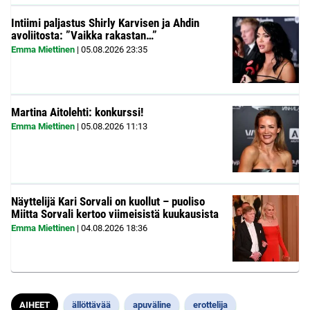
Intiimi paljastus Shirly Karvisen ja Ahdin
avoliitosta: ”Vaikka rakastan…”
Emma Miettinen
|
05.08.2026
23:35
Martina Aitolehti: konkurssi!
Emma Miettinen
|
05.08.2026
11:13
Näyttelijä Kari Sorvali on kuollut – puoliso
Miitta Sorvali kertoo viimeisistä kuukausista
Emma Miettinen
|
04.08.2026
18:36
AIHEET
ällöttävää
apuväline
erottelija