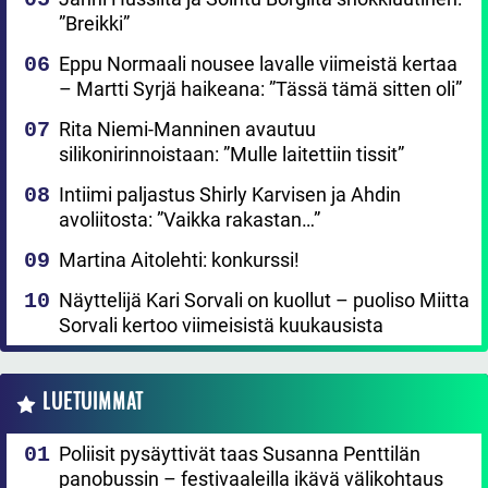
”Breikki”
Eppu Normaali nousee lavalle viimeistä kertaa
– Martti Syrjä haikeana: ”Tässä tämä sitten oli”
Rita Niemi-Manninen avautuu
silikonirinnoistaan: ”Mulle laitettiin tissit”
Intiimi paljastus Shirly Karvisen ja Ahdin
avoliitosta: ”Vaikka rakastan…”
Martina Aitolehti: konkurssi!
Näyttelijä Kari Sorvali on kuollut – puoliso Miitta
Sorvali kertoo viimeisistä kuukausista
LUETUIMMAT
Poliisit pysäyttivät taas Susanna Penttilän
panobussin – festivaaleilla ikävä välikohtaus