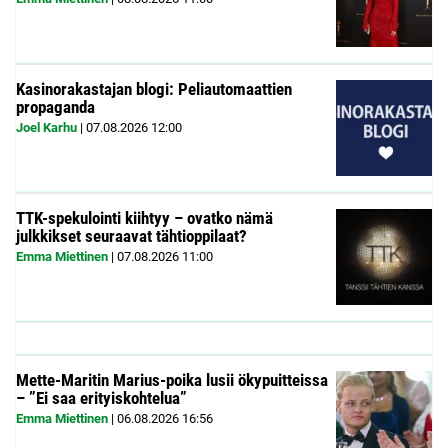
Kasinorakastajan blogi: Peliautomaattien
propaganda
Joel Karhu
|
07.08.2026
12:00
TTK-spekulointi kiihtyy – ovatko nämä
julkkikset seuraavat tähtioppilaat?
Emma Miettinen
|
07.08.2026
11:00
Mette-Maritin Marius-poika lusii ökypuitteissa
– ”Ei saa erityiskohtelua”
Emma Miettinen
|
06.08.2026
16:56