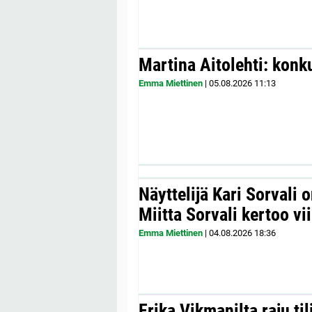
Martina Aitolehti: konk
Emma Miettinen
|
05.08.2026
11:13
Näyttelijä Kari Sorvali 
Miitta Sorvali kertoo v
Emma Miettinen
|
04.08.2026
18:36
Erika Vikmanilta raju til