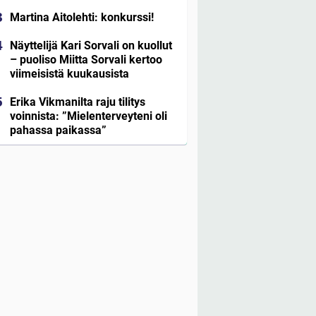
Martina Aitolehti: konkurssi!
Näyttelijä Kari Sorvali on kuollut
– puoliso Miitta Sorvali kertoo
viimeisistä kuukausista
Erika Vikmanilta raju tilitys
voinnista: ”Mielenterveyteni oli
pahassa paikassa”