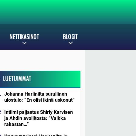
NETTIKASINOT
BLOGIT
LUETUIMMAT
Johanna Harlinilta surullinen
ulostulo: ”En olisi ikinä uskonut”
Intiimi paljastus Shirly Karvisen
ja Ahdin avoliitosta: ”Vaikka
rakastan…”