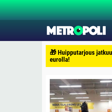
🎁 Huipputarjous jatkuu
eurolla!