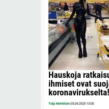
Hauskoja ratkais
ihmiset ovat suo
koronavirukselta
Tuija Mehtätalo
05.04.2020
13:00