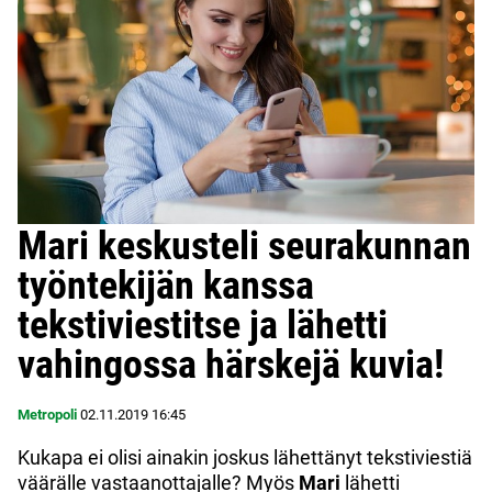
Mari keskusteli seurakunnan
työntekijän kanssa
tekstiviestitse ja lähetti
vahingossa härskejä kuvia!
Metropoli
02.11.2019
16:45
Kukapa ei olisi ainakin joskus lähettänyt tekstiviestiä
väärälle vastaanottajalle? Myös
Mari
lähetti