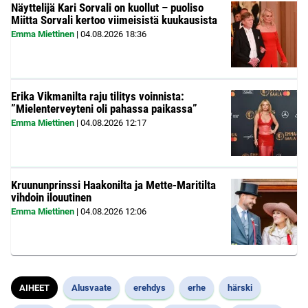
Näyttelijä Kari Sorvali on kuollut – puoliso
Miitta Sorvali kertoo viimeisistä kuukausista
Emma Miettinen
|
04.08.2026
18:36
Erika Vikmanilta raju tilitys voinnista:
”Mielenterveyteni oli pahassa paikassa”
Emma Miettinen
|
04.08.2026
12:17
Kruununprinssi Haakonilta ja Mette-Maritilta
vihdoin ilouutinen
Emma Miettinen
|
04.08.2026
12:06
AIHEET
Alusvaate
erehdys
erhe
härski