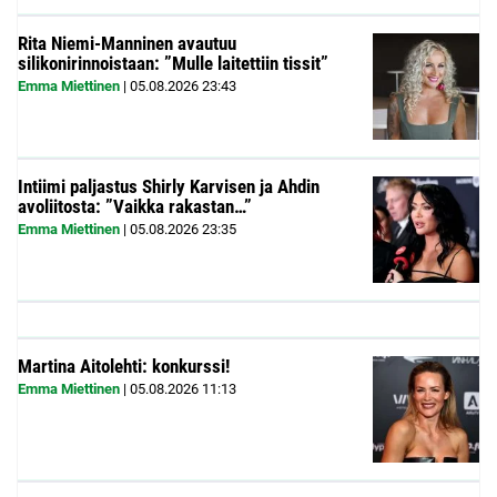
Rita Niemi-Manninen avautuu
silikonirinnoistaan: ”Mulle laitettiin tissit”
Emma Miettinen
|
05.08.2026
23:43
Intiimi paljastus Shirly Karvisen ja Ahdin
avoliitosta: ”Vaikka rakastan…”
Emma Miettinen
|
05.08.2026
23:35
Martina Aitolehti: konkurssi!
Emma Miettinen
|
05.08.2026
11:13