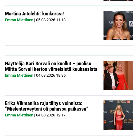
Martina Aitolehti: konkurssi!
Emma Miettinen
|
05.08.2026
11:13
Näyttelijä Kari Sorvali on kuollut – puoliso
Miitta Sorvali kertoo viimeisistä kuukausista
Emma Miettinen
|
04.08.2026
18:36
Erika Vikmanilta raju tilitys voinnista:
”Mielenterveyteni oli pahassa paikassa”
Emma Miettinen
|
04.08.2026
12:17