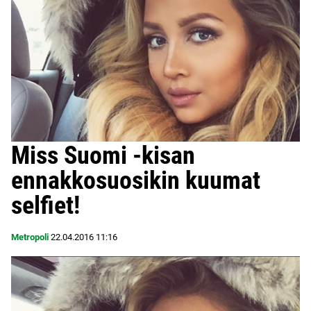
Miss Suomi -kisan
ennakkosuosikin kuumat
selfiet!
Metropoli
22.04.2016
11:16