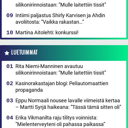
silikonirinnoistaan: ”Mulle laitettiin tissit”
Intiimi paljastus Shirly Karvisen ja Ahdin
avoliitosta: ”Vaikka rakastan…”
Martina Aitolehti: konkurssi!
LUETUIMMAT
Rita Niemi-Manninen avautuu
silikonirinnoistaan: ”Mulle laitettiin tissit”
Kasinorakastajan blogi: Peliautomaattien
propaganda
Eppu Normaali nousee lavalle viimeistä kertaa
– Martti Syrjä haikeana: ”Tässä tämä sitten oli”
Erika Vikmanilta raju tilitys voinnista:
”Mielenterveyteni oli pahassa paikassa”