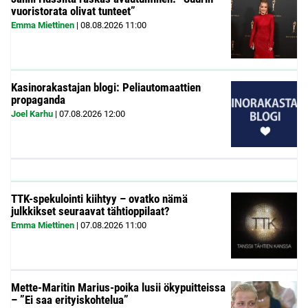
vuoristorata olivat tunteet”
Emma Miettinen
|
08.08.2026
11:00
Kasinorakastajan blogi: Peliautomaattien
propaganda
Joel Karhu
|
07.08.2026
12:00
TTK-spekulointi kiihtyy – ovatko nämä
julkkikset seuraavat tähtioppilaat?
Emma Miettinen
|
07.08.2026
11:00
Mette-Maritin Marius-poika lusii ökypuitteissa
– ”Ei saa erityiskohtelua”