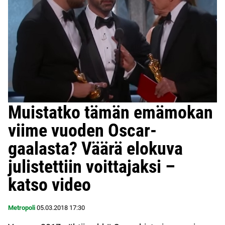
Muistatko tämän emämokan
viime vuoden Oscar-
gaalasta? Väärä elokuva
julistettiin voittajaksi –
katso video
Metropoli
05.03.2018
17:30