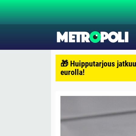
🎁 Huipputarjous jatkuu
eurolla!