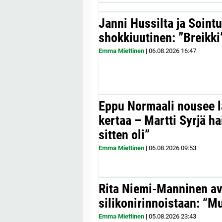
Janni Hussilta ja Sointu
shokkiuutinen: ”Breikki
Emma Miettinen
|
06.08.2026
16:47
Eppu Normaali nousee la
kertaa – Martti Syrjä h
sitten oli”
Emma Miettinen
|
06.08.2026
09:53
Rita Niemi-Manninen a
silikonirinnoistaan: ”Mul
Emma Miettinen
|
05.08.2026
23:43