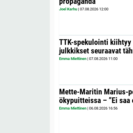
propaganda
Joel Karhu
|
07.08.2026
12:00
TTK-spekulointi kiihty
julkkikset seuraavat täh
Emma Miettinen
|
07.08.2026
11:00
Mette-Maritin Marius-po
ökypuitteissa – ”Ei saa 
Emma Miettinen
|
06.08.2026
16:56