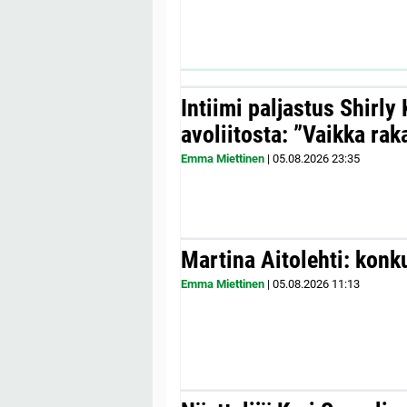
Intiimi paljastus Shirly
avoliitosta: ”Vaikka ra
Emma Miettinen
|
05.08.2026
23:35
Martina Aitolehti: konk
Emma Miettinen
|
05.08.2026
11:13