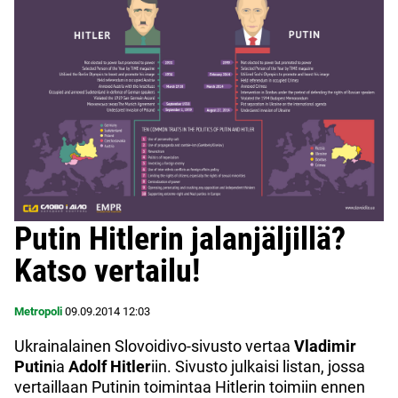
Putin Hitlerin jalanjäljillä?
Katso vertailu!
Metropoli
09.09.2014
12:03
Ukrainalainen Slovoidivo-sivusto vertaa
Vladimir
Putin
ia
Adolf Hitler
iin. Sivusto julkaisi listan, jossa
vertaillaan Putinin toimintaa Hitlerin toimiin ennen