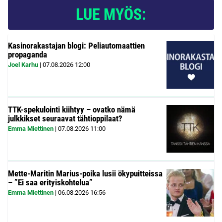
LUE MYÖS:
Kasinorakastajan blogi: Peliautomaattien
propaganda
Joel Karhu
|
07.08.2026
12:00
TTK-spekulointi kiihtyy – ovatko nämä
julkkikset seuraavat tähtioppilaat?
Emma Miettinen
|
07.08.2026
11:00
Mette-Maritin Marius-poika lusii ökypuitteissa
– ”Ei saa erityiskohtelua”
Emma Miettinen
|
06.08.2026
16:56