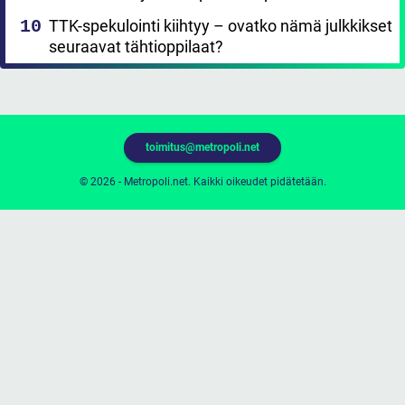
TTK-spekulointi kiihtyy – ovatko nämä julkkikset
seuraavat tähtioppilaat?
toimitus@metropoli.net
© 2026 - Metropoli.net. Kaikki oikeudet pidätetään.