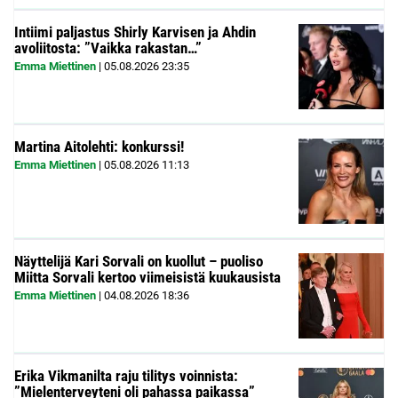
Intiimi paljastus Shirly Karvisen ja Ahdin
avoliitosta: ”Vaikka rakastan…”
Emma Miettinen
|
05.08.2026
23:35
Martina Aitolehti: konkurssi!
Emma Miettinen
|
05.08.2026
11:13
Näyttelijä Kari Sorvali on kuollut – puoliso
Miitta Sorvali kertoo viimeisistä kuukausista
Emma Miettinen
|
04.08.2026
18:36
Erika Vikmanilta raju tilitys voinnista:
”Mielenterveyteni oli pahassa paikassa”