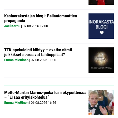
Kasinorakastajan blogi: Peliautomaattien
propaganda
Joel Karhu
|
07.08.2026
12:00
TTK-spekulointi kiihtyy – ovatko nämä
julkkikset seuraavat tähtioppilaat?
Emma Miettinen
|
07.08.2026
11:00
Mette-Maritin Marius-poika lusii ökypuitteissa
– ”Ei saa erityiskohtelua”
Emma Miettinen
|
06.08.2026
16:56