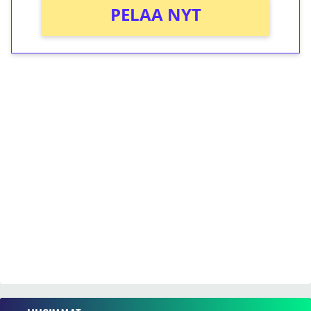
PELAA NYT