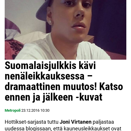
Suomalaisjulkkis kävi
nenäleikkauksessa –
dramaattinen muutos! Katso
ennen ja jälkeen -kuvat
Metropoli
23.12.2016
10:30
Hottikset-sarjasta tuttu
Joni Virtanen
paljastaa
uudessa blogissaan, että kauneusleikkaukset ovat