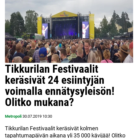
Tikkurilan Festivaalit
keräsivät 24 esiintyjän
voimalla ennätysyleisön!
Olitko mukana?
Metropoli
30.07.2019
10:30
Tikkurilan Festivaalit keräsivät kolmen
tapahtumapäivän aikana yli 35 000 kävijää! Olitko