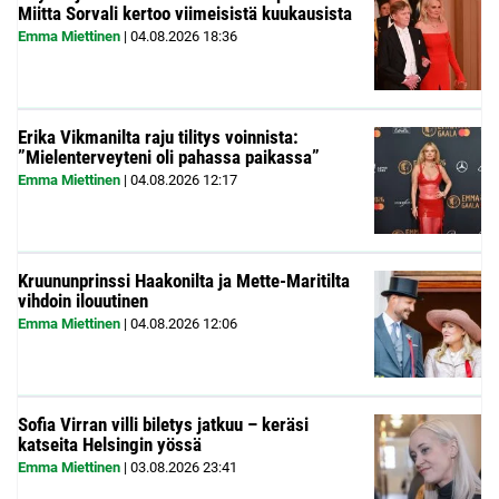
Miitta Sorvali kertoo viimeisistä kuukausista
Emma Miettinen
|
04.08.2026
18:36
Erika Vikmanilta raju tilitys voinnista:
”Mielenterveyteni oli pahassa paikassa”
Emma Miettinen
|
04.08.2026
12:17
Kruununprinssi Haakonilta ja Mette-Maritilta
vihdoin ilouutinen
Emma Miettinen
|
04.08.2026
12:06
Sofia Virran villi biletys jatkuu – keräsi
katseita Helsingin yössä
Emma Miettinen
|
03.08.2026
23:41