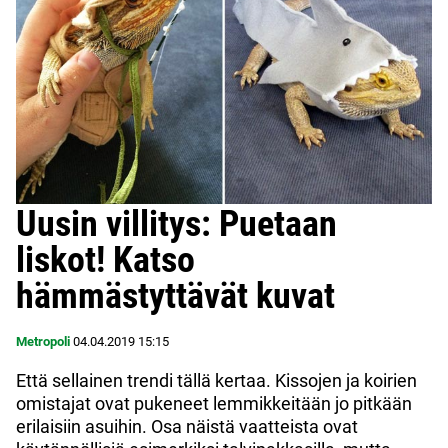
Uusin villitys: Puetaan
liskot! Katso
hämmästyttävät kuvat
Metropoli
04.04.2019
15:15
Että sellainen trendi tällä kertaa. Kissojen ja koirien
omistajat ovat pukeneet lemmikkeitään jo pitkään
erilaisiin asuihin. Osa näistä vaatteista ovat