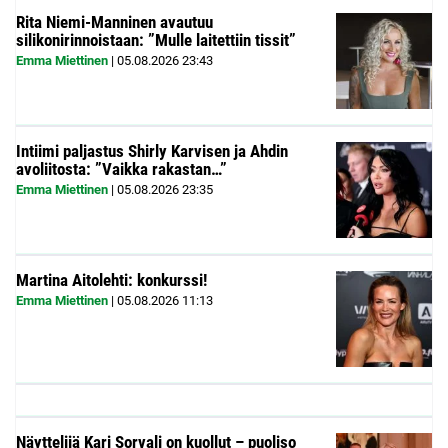
Rita Niemi-Manninen avautuu
silikonirinnoistaan: ”Mulle laitettiin tissit”
Emma Miettinen
|
05.08.2026
23:43
Intiimi paljastus Shirly Karvisen ja Ahdin
avoliitosta: ”Vaikka rakastan…”
Emma Miettinen
|
05.08.2026
23:35
Martina Aitolehti: konkurssi!
Emma Miettinen
|
05.08.2026
11:13
Näyttelijä Kari Sorvali on kuollut – puoliso