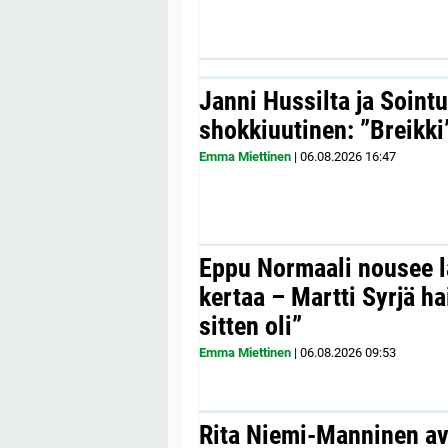
Janni Hussilta ja Sointu
shokkiuutinen: ”Breikki
Emma Miettinen
|
06.08.2026
16:47
Eppu Normaali nousee la
kertaa – Martti Syrjä h
sitten oli”
Emma Miettinen
|
06.08.2026
09:53
Rita Niemi-Manninen a