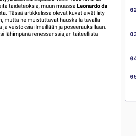
peita taideteoksia, muun muassa
Leonardo da
a. Tässä artikkelissa olevat kuvat eivät liity
n, mutta ne muistuttavat hauskalla tavalla
ja veistoksia ilmeillään ja poseerauksillaan.
si lähimpänä renessanssiajan taiteellista