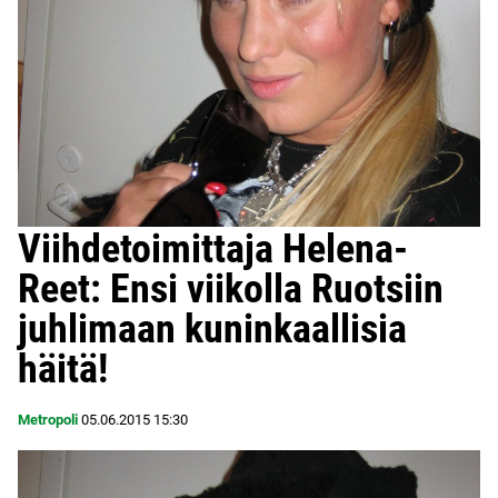
Viihdetoimittaja Helena-
Reet: Ensi viikolla Ruotsiin
juhlimaan kuninkaallisia
häitä!
Metropoli
05.06.2015
15:30