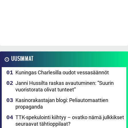
UUSIMMAT
Kuningas Charlesilla oudot vessasäännöt
Janni Hussilta raskas avautuminen: ”Suurin
vuoristorata olivat tunteet”
Kasinorakastajan blogi: Peliautomaattien
propaganda
TTK-spekulointi kiihtyy – ovatko nämä julkkikset
seuraavat tähtioppilaat?