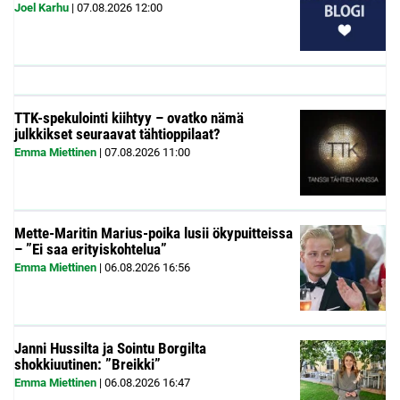
Joel Karhu
|
07.08.2026
12:00
TTK-spekulointi kiihtyy – ovatko nämä
julkkikset seuraavat tähtioppilaat?
Emma Miettinen
|
07.08.2026
11:00
Mette-Maritin Marius-poika lusii ökypuitteissa
– ”Ei saa erityiskohtelua”
Emma Miettinen
|
06.08.2026
16:56
Janni Hussilta ja Sointu Borgilta
shokkiuutinen: ”Breikki”
Emma Miettinen
|
06.08.2026
16:47