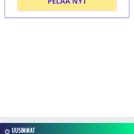
PELAA NYT
UUSIMMAT