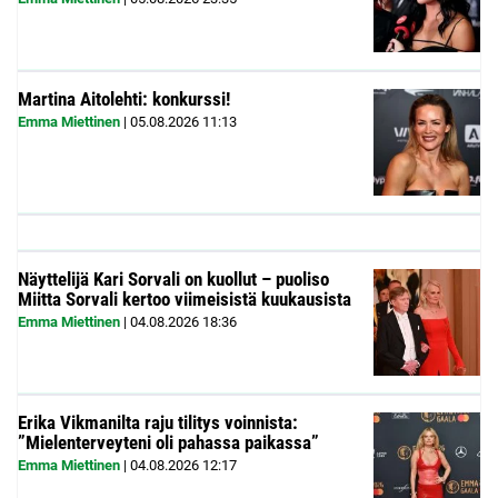
Martina Aitolehti: konkurssi!
Emma Miettinen
|
05.08.2026
11:13
Näyttelijä Kari Sorvali on kuollut – puoliso
Miitta Sorvali kertoo viimeisistä kuukausista
Emma Miettinen
|
04.08.2026
18:36
Erika Vikmanilta raju tilitys voinnista:
”Mielenterveyteni oli pahassa paikassa”
Emma Miettinen
|
04.08.2026
12:17