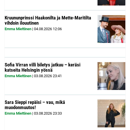
Kruununprinssi Haakonilta ja Mette-Maritilta
vihdoin ilouutinen
Emma Miettinen
|
04.08.2026
12:06
Sofia Virran villi biletys jatkuu – keräsi
katseita Helsingin yössä
Emma Miettinen
|
03.08.2026
23:41
Sara Sieppi repäisi – vau, mikä
muodonmuutos!
Emma Miettinen
|
03.08.2026
23:33