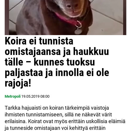
Koira ei tunnista
omistajaansa ja haukkuu
tälle – kunnes tuoksu
paljastaa ja innolla ei ole
rajoja!
Metropoli
19.05.2019
08:00
Tarkka hajuaisti on koiran tärkeimpiä vaistoja
ihmisten tunnistamiseen, sillä ne näkevät värit
erilaisina. Koirat ovat myös erittäin uskollisia eläimiä
ja tunneside omistajaan voi kehittyä erittäin