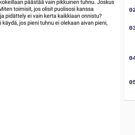
 kokeillaan päästää vain pikkuinen tuhnu. Joskus
iten toimisit, jos olisit puolisosi kanssa
 pidättely ei vain kerta kaikkiaan onnistu?
i käydä, jos pieni tuhnu ei olekaan aivan pieni,