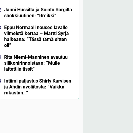
Janni Hussilta ja Sointu Borgilta
shokkiuutinen: ”Breikki”
Eppu Normaali nousee lavalle
viimeistä kertaa – Martti Syrjä
haikeana: ”Tässä tämä sitten
oli”
Rita Niemi-Manninen avautuu
silikonirinnoistaan: ”Mulle
laitettiin tissit”
Intiimi paljastus Shirly Karvisen
ja Ahdin avoliitosta: ”Vaikka
rakastan…”