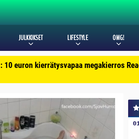
JULKKIKSET
LIFESTYLE
OMG!
: 10 euron kierrätysvapaa megakierros Reac