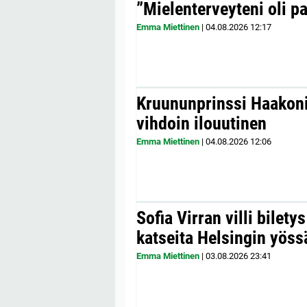
”Mielenterveyteni oli p
Emma Miettinen
|
04.08.2026
12:17
Kruununprinssi Haakonil
vihdoin ilouutinen
Emma Miettinen
|
04.08.2026
12:06
Sofia Virran villi bilety
katseita Helsingin yöss
Emma Miettinen
|
03.08.2026
23:41