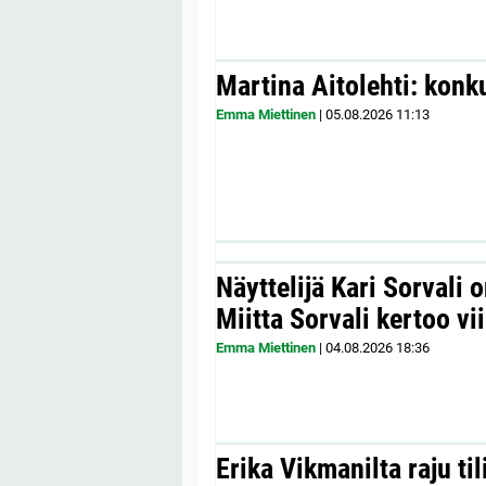
Martina Aitolehti: konk
Emma Miettinen
|
05.08.2026
11:13
Näyttelijä Kari Sorvali 
Miitta Sorvali kertoo v
Emma Miettinen
|
04.08.2026
18:36
Erika Vikmanilta raju til