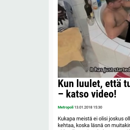
Kun luulet, että 
– katso video!
Metropoli
13.01.2018
15:30
Kukapa meistä ei olisi joskus oll
kehtaa, koska läsnä on muitaki