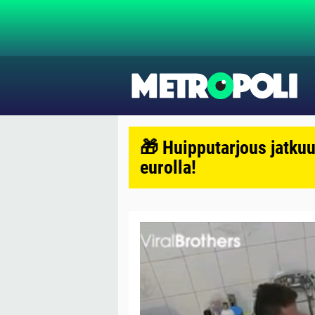
🎁 Huipputarjous jatkuu
eurolla!