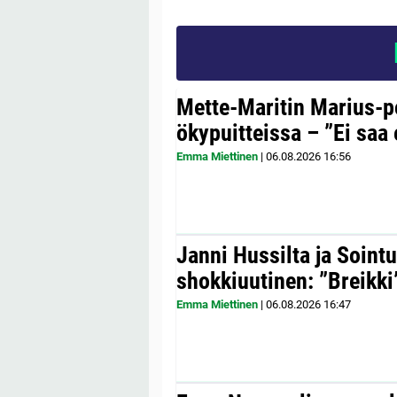
Mette-Maritin Marius-po
ökypuitteissa – ”Ei saa 
Emma Miettinen
|
06.08.2026
16:56
Janni Hussilta ja Sointu
shokkiuutinen: ”Breikki
Emma Miettinen
|
06.08.2026
16:47