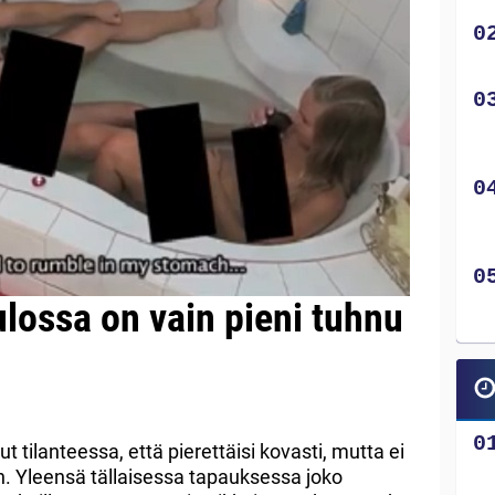
tulossa on vain pieni tuhnu
ut tilanteessa, että pierettäisi kovasti, mutta ei
n. Yleensä tällaisessa tapauksessa joko