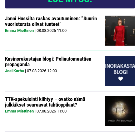
Janni Hussilta raskas avautuminen: ”Suurin
vuoristorata olivat tunteet”
Emma Miettinen
|
08.08.2026
11:00
Kasinorakastajan blogi: Peliautomaattien
propaganda
Joel Karhu
|
07.08.2026
12:00
TTK-spekulointi kiihtyy – ovatko nämä
julkkikset seuraavat tähtioppilaat?
Emma Miettinen
|
07.08.2026
11:00