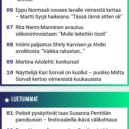
Eppu Normaali nousee lavalle viimeistä kertaa
– Martti Syrjä haikeana: ”Tässä tämä sitten oli”
Rita Niemi-Manninen avautuu
silikonirinnoistaan: ”Mulle laitettiin tissit”
Intiimi paljastus Shirly Karvisen ja Ahdin
avoliitosta: ”Vaikka rakastan…”
Martina Aitolehti: konkurssi!
Näyttelijä Kari Sorvali on kuollut – puoliso Miitta
Sorvali kertoo viimeisistä kuukausista
LUETUIMMAT
Poliisit pysäyttivät taas Susanna Penttilän
panobussin – festivaaleilla ikävä välikohtaus