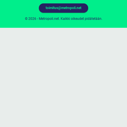
toimitus@metropoli.net
© 2026 - Metropoli.net. Kaikki oikeudet pidätetään.