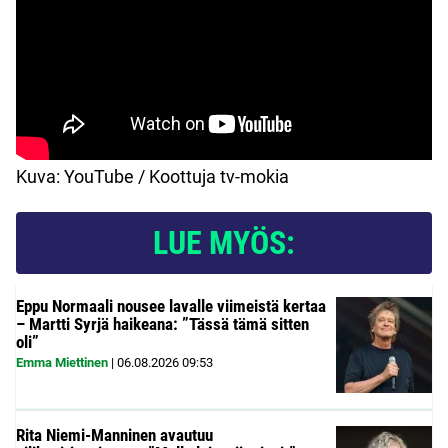
Kuva: YouTube / Koottuja tv-mokia
LUE MYÖS:
Eppu Normaali nousee lavalle viimeistä kertaa
– Martti Syrjä haikeana: ”Tässä tämä sitten
oli”
Emma Miettinen
|
06.08.2026
09:53
Rita Niemi-Manninen avautuu