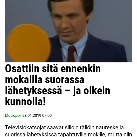
Osattiin sitä ennenkin
mokailla suorassa
lähetyksessä – ja oikein
kunnolla!
Metropoli
28.01.2019
07:00
Televisiokatsojat saavat silloin tällöin naureskella
suorissa lähetyksissä tapahtuville mokille, mutta niin