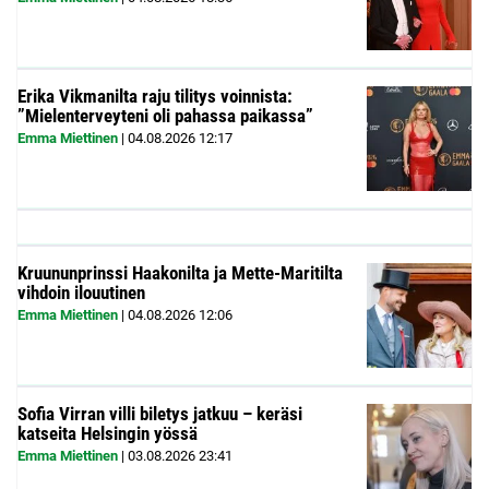
Erika Vikmanilta raju tilitys voinnista:
”Mielenterveyteni oli pahassa paikassa”
Emma Miettinen
|
04.08.2026
12:17
Kruununprinssi Haakonilta ja Mette-Maritilta
vihdoin ilouutinen
Emma Miettinen
|
04.08.2026
12:06
Sofia Virran villi biletys jatkuu – keräsi
katseita Helsingin yössä
Emma Miettinen
|
03.08.2026
23:41