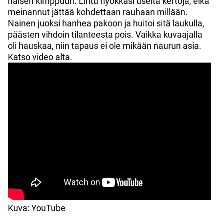
naisen kimppuun. Lintu hyökkäsi useita kertoja, eikä
meinannut jättää kohdettaan rauhaan millään.
Nainen juoksi hanhea pakoon ja huitoi sitä laukulla,
päästen vihdoin tilanteesta pois. Vaikka kuvaajalla
oli hauskaa, niin tapaus ei ole mikään naurun asia.
Katso video alta.
Kuva: YouTube