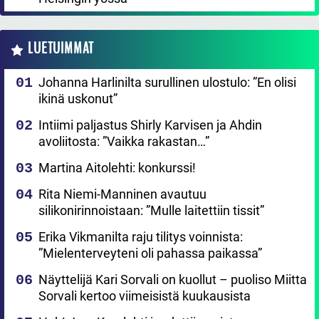
LUETUIMMAT
Johanna Harlinilta surullinen ulostulo: ”En olisi
ikinä uskonut”
Intiimi paljastus Shirly Karvisen ja Ahdin
avoliitosta: ”Vaikka rakastan…”
Martina Aitolehti: konkurssi!
Rita Niemi-Manninen avautuu
silikonirinnoistaan: ”Mulle laitettiin tissit”
Erika Vikmanilta raju tilitys voinnista:
”Mielenterveyteni oli pahassa paikassa”
Näyttelijä Kari Sorvali on kuollut – puoliso Miitta
Sorvali kertoo viimeisistä kuukausista