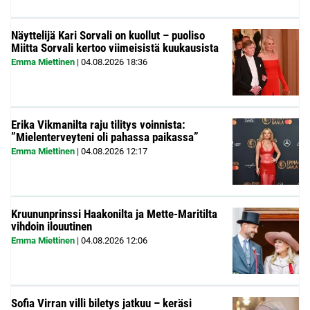
Näyttelijä Kari Sorvali on kuollut – puoliso
Miitta Sorvali kertoo viimeisistä kuukausista
Emma Miettinen
|
04.08.2026
18:36
Erika Vikmanilta raju tilitys voinnista:
”Mielenterveyteni oli pahassa paikassa”
Emma Miettinen
|
04.08.2026
12:17
Kruununprinssi Haakonilta ja Mette-Maritilta
vihdoin ilouutinen
Emma Miettinen
|
04.08.2026
12:06
Sofia Virran villi biletys jatkuu – keräsi