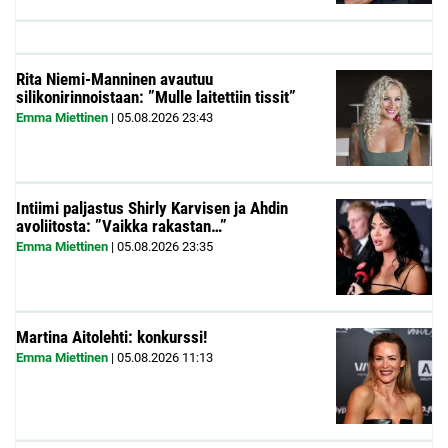
Rita Niemi-Manninen avautuu
silikonirinnoistaan: ”Mulle laitettiin tissit”
Emma Miettinen
|
05.08.2026
23:43
Intiimi paljastus Shirly Karvisen ja Ahdin
avoliitosta: ”Vaikka rakastan…”
Emma Miettinen
|
05.08.2026
23:35
Martina Aitolehti: konkurssi!
Emma Miettinen
|
05.08.2026
11:13