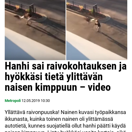
Hanhi sai raivokohtauksen ja
hyökkäsi tietä ylittävän
naisen kimppuun – video
Metropoli
12.05.2019
10:30
Yllättävä raivonpuuska! Nainen kuvasi työpaikkansa
ikkunasta, kuinka toinen nainen oli ylittämässä
autotietä, kunnes suojatiellä ollut hanhi päätti käydä